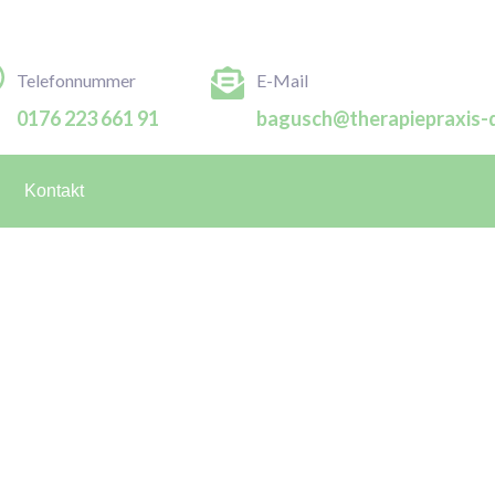
Telefonnummer
E-Mail
0176 223 661 91
bagusch@therapiepraxis-d
Kontakt