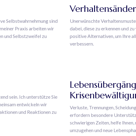
Verhaltensände
tive Selbstwahrnehmung sind
Unerwünschte Verhaltensmuster 
 meiner Praxis arbeiten wir
dabei, diese zu erkennen und z
en und Selbstzweifel zu
positive Alternativen, um Ihre a
verbessern.
Lebensübergäng
Krisenbewältigu
d sein. Ich unterstütze Sie
meinsam entwickeln wir
Verluste, Trennungen, Scheidung
eraktionen und Reaktionen zu
erfordern besondere Unterstützu
schwierigen Zeiten, helfe Ihnen
umzugehen und neue Lebensphase