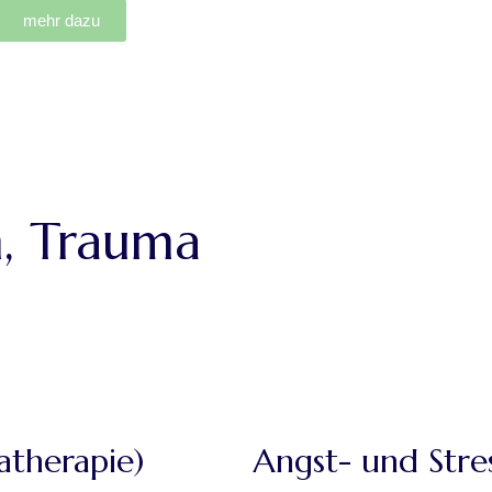
mehr dazu
n, Trauma
therapie)
Angst- und Stre