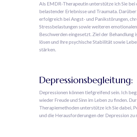
Als EMDR-Therapeutin unterstütze ich Sie bei 
belastender Erlebnisse und Traumata. Darübe
erfolgreich bei Angst- und Panikstörungen, ch
Stressbelastungen sowie weiteren emotionale
Beschwerden eingesetzt. Ziel der Behandlung is
lösen und Ihre psychische Stabilität sowie Lebe
stärken.
Depressionsbegleitung:
Depressionen können tiefgreifend sein. Ich beg
wieder Freude und Sinn im Leben zu finden. Dur
Therapiemethoden unterstütze ich Sie dabei, P
und die Herausforderungen der Depression zu 