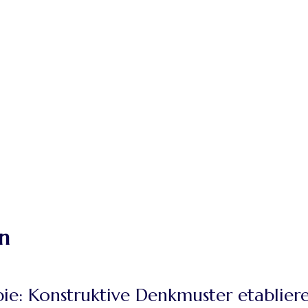
n
pie: Konstruktive Denkmuster etablier