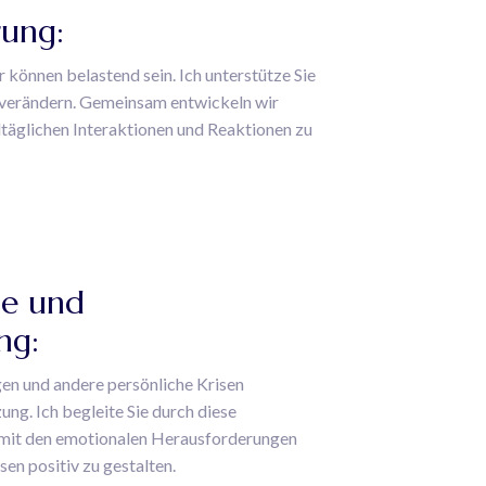
rung:
können belastend sein. Ich unterstütze Sie
u verändern. Gemeinsam entwickeln wir
lltäglichen Interaktionen und Reaktionen zu
e und
ng:
en und andere persönliche Krisen
ng. Ich begleite Sie durch diese
, mit den emotionalen Herausforderungen
n positiv zu gestalten.