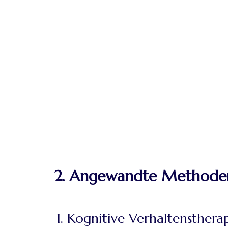
2. Angewandte Methode
1. Kognitive Verhaltensthera