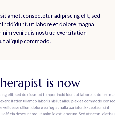
it amet, consectetur adipi scing elit, sed
incididunt. ut labore et dolore magna
minim veni quis nostrud exercitation
i ut aliquip commodo.
therapist is now
cing elit, sed do eiusmod tempor incid idunt ut labore et dolore m
exerc itation ullamco laboris nisi ut aliquip ex ea commodo conseq
e velit esse cillum dolore eu fugiat nulla pariatur. Excepteur sint
i officia deserunt mollit anim id est laborum. Sed ut perspi ciatis 