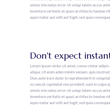
omnis iste natus error sit volup tatem accus an
inventore veritatis et quasi architecto beatae 
aspe rnatur aut odit aut fugit, sed quia consequu
Don't expect instant
Lorem ipsum dolor sit amet, conse ctetur adipis 
aliqua. Ut enim aden minim veniam, quis nostrud 
Duis aute irure dolor in reprehenderit in voluptat
occaecat cupidatat non proident, sunt in culpa qu
omnis iste natus error sit volup tatem accus an
inventore veritatis et quasi architecto beatae 
aspe rnatur aut odit aut fugit, sed quia consequu