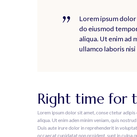
Lorem ipsum dolor s
do eiusmod tempor 
aliqua. Ut enim ad 
ullamco laboris nis
Right time for 
Lorem ipsum dolor sit amet, conse ctetur adipis 
aliqua. Ut enim aden minim veniam, quis nostrud 
Duis aute irure dolor in reprehenderit in voluptat
occaecat cupidatat non proident, sunt in culpa qu