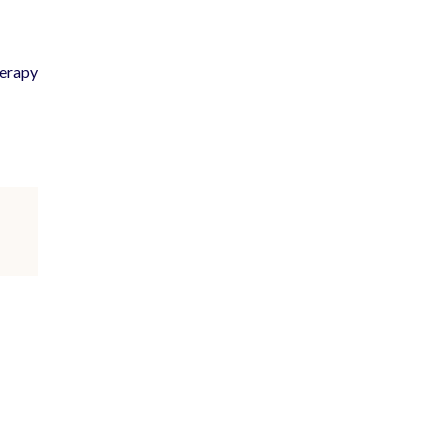
erapy