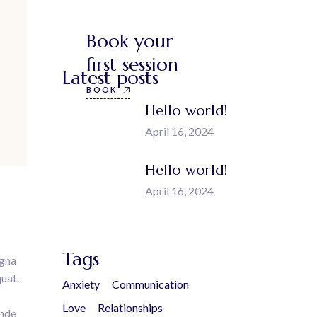
Book your
first session
Latest posts
BOOK
Hello world!
April 16, 2024
Hello world!
April 16, 2024
Tags
agna
uat.
Anxiety
Communication
Love
Relationships
unde