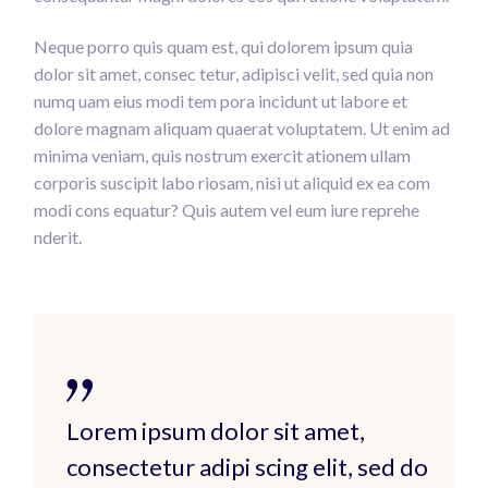
Neque porro quis quam est, qui dolorem ipsum quia
dolor sit amet, consec tetur, adipisci velit, sed quia non
numq uam eius modi tem pora incidunt ut labore et
dolore magnam aliquam quaerat voluptatem. Ut enim ad
minima veniam, quis nostrum exercit ationem ullam
corporis suscipit labo riosam, nisi ut aliquid ex ea com
modi cons equatur? Quis autem vel eum iure reprehe
nderit.
Lorem ipsum dolor sit amet,
consectetur adipi scing elit, sed do