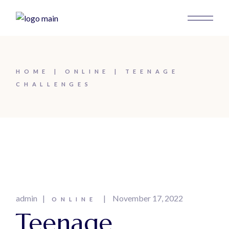
HOME
ONLINE
TEENAGE
CHALLENGES
admin
November 17, 2022
ONLINE
Teenage