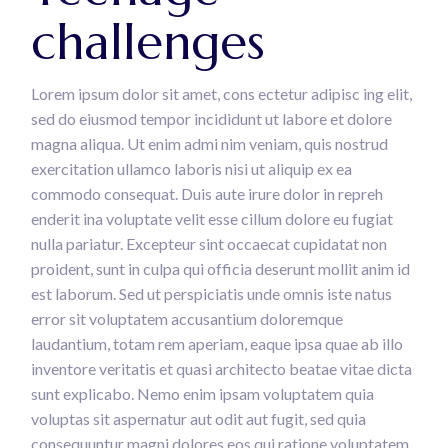
challenges
Lorem ipsum dolor sit amet, cons ectetur adipisc ing elit,
sed do eiusmod tempor incididunt ut labore et dolore
magna aliqua. Ut enim admi nim veniam, quis nostrud
exercitation ullamco laboris nisi ut aliquip ex ea
commodo consequat. Duis aute irure dolor in repreh
enderit ina voluptate velit esse cillum dolore eu fugiat
nulla pariatur. Excepteur sint occaecat cupidatat non
proident, sunt in culpa qui officia deserunt mollit anim id
est laborum. Sed ut perspiciatis unde omnis iste natus
error sit voluptatem accusantium doloremque
laudantium, totam rem aperiam, eaque ipsa quae ab illo
inventore veritatis et quasi architecto beatae vitae dicta
sunt explicabo. Nemo enim ipsam voluptatem quia
voluptas sit aspernatur aut odit aut fugit, sed quia
consequuntur magni dolores eos qui ratione voluptatem.