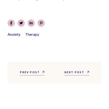
Anxiety
Therapy
PREV POST
NEXT POST