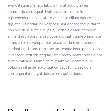
exerc itation ullamco laboris nisi ut aliquip ex ea
commodo consequat. Duis aute irure dolor in
reprehenderit in voluptate velit esse cillum dolore eu
fugiat nulla pariatur. Excepteur sint occaecat cupidatat
non proident, sunt in culpa qui officia deserunt mollit
anim id est laborum. Sed ut perspi ciatis unde omnis iste
natus error sit volup tatem accus antium doloremque
laudantium, totam rem aperiam, eaque ipsa quae ab illo
inventore veritatis et quasi architecto beatae vitae dicta
sunt explicabo. Nemo enim ipsam voluptatem quia
voluptas sit aspe rnatur aut odit aut fugit, sed quia
consequuntur magni dolores eos qui ratione.